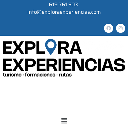
619 761 503
info@exploraexperiencias.com