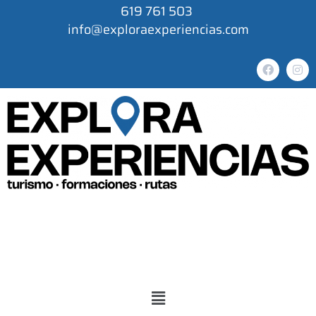
619 761 503
info@exploraexperiencias.com