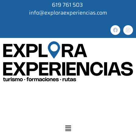
619 761 503
info@exploraexperiencias.com